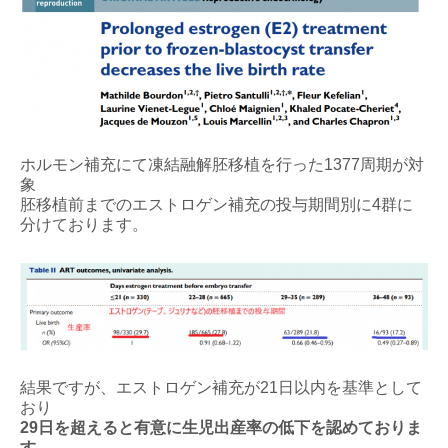
ホルモン補充にて凍結融解胚移植を行った1377周期が対
象
胚移植前までのエストロゲン補充の投与期間別に4群に
分けております。
結果ですが、エストロゲン補充が21日以内を基準として
おり
29日を超えると有意に生児出産率の低下を認めておりま
す。