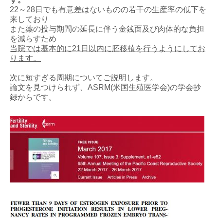
22～28日でも有意差はないものの若干の生産率の低下を
来しており
また薬の投与期間の延長に伴う金銭面及び肉体的な負担
を減らすため
当院では基本的に21日以内に胚移植を行うようにしてお
ります。
次に短すぎる周期についてご説明します。
論文を見つけられず、ASRM(米国生殖医学会)の学会抄
録からです。