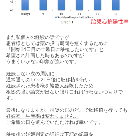
また私個人の経験の話ですが
患者様としては薬の投与期間を短くするために
『開始14日目の土曜日に移植したいです』と
希望され計画した時もあるのですが
うまくいかない印象が強いです。
妊娠しない次の周期に
通常通りの17～21日後に胚移植を行い
妊娠された患者様を複数人経験したため
根拠の強い論文が出ない限りこれは行わないつもりで
す。
最後になりますが、
推奨の◎のどこで胚移植を行っても
妊娠率・生産率は変わりません。
ご希望の日を選んでいただければ幸いです。
移植後の妊娠判定の詳細は下記の記事を