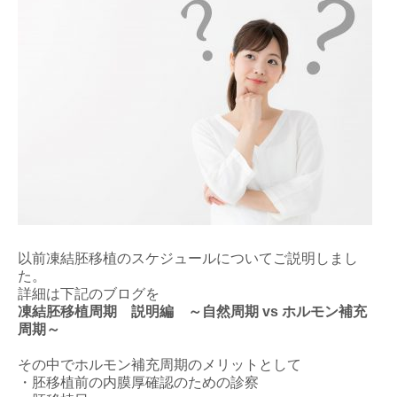
以前凍結胚移植のスケジュールについてご説明しまし
た。
詳細は下記のブログを
凍結胚移植周期 説明編 ～自然周期 vs ホルモン補充
周期～
その中でホルモン補充周期のメリットとして
・胚移植前の内膜厚確認のための診察