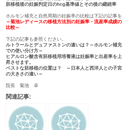
胚移植後の妊娠判定日のhcg基準値とその後の継続率
ホルモン補充と自然周期の妊娠率の比較は下記の記事を
～菊池レディースの移植方法別の妊娠率・流産率成績の
比較～
下記の記事も参照ください。
ルトラールとデュファストンの違いは？～ホルモン補充
での使い分け方～
ヒアルロン酸含有胚移植用培養液は妊娠率と出産率を上
昇させます。
ベストな胚移植の位置は？ ～日本人と西洋人との子宮
の大きさの違い～
院長 菊池 卓
関連記事: