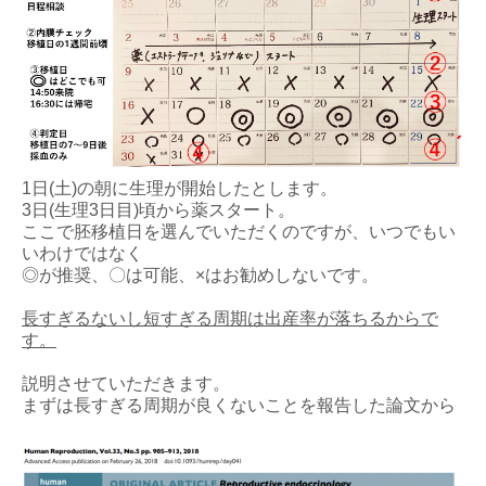
1日(土)の朝に生理が開始したとします。
3日(生理3日目)頃から薬スタート。
ここで胚移植日を選んでいただくのですが、いつでもい
いわけではなく
◎が推奨、〇は可能、×はお勧めしないです。
長すぎるないし短すぎる周期は出産率が落ちるからで
す。
説明させていただきます。
まずは長すぎる周期が良くないことを報告した論文から