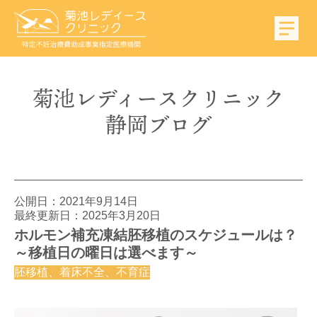
菊池
レディース
クリニック
静岡
ブログ
公開日：
2021年9月14日
最終更新日：2025年3月20日
ホルモン補充凍結胚移植のスケジュールは？
～移植日の曜日は選べます～
胚移植、着床不全、不育症