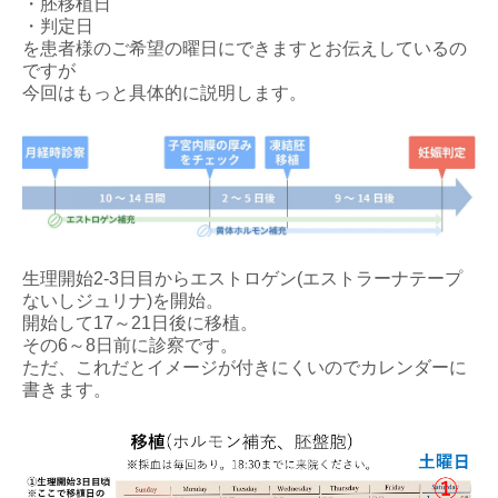
・胚移植日
・判定日
を患者様のご希望の曜日にできますとお伝えしているの
ですが
今回はもっと具体的に説明します。
生理開始2-3日目からエストロゲン(エストラーナテープ
ないしジュリナ)を開始。
開始して17～21日後に移植。
その6～8日前に診察です。
ただ、これだとイメージが付きにくいのでカレンダーに
書きます。