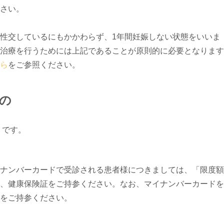
さい。
性交しているにもかかわらず、1年間妊娠しない状態をいいま
治療を行うためには上記であることが原則的に必要となります
ら
をご参照ください。
の
りです。
ナンバーカードで受診される患者様につきましては、「限度額
、健康保険証をご持参ください。なお、マイナンバーカードを
をご持参ください。