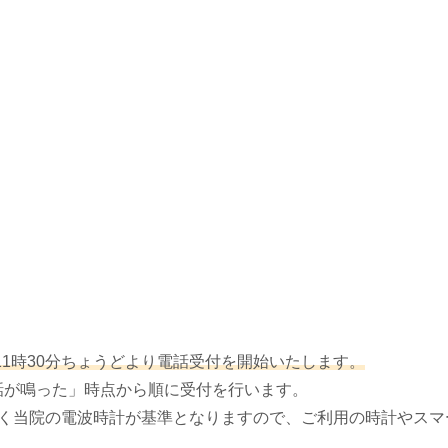
）
11時30分ちょうどより電話受付を開始いたします。
電話が鳴った」時点から順に受付を行います。
づく当院の電波時計が基準となりますので、ご利用の時計やス