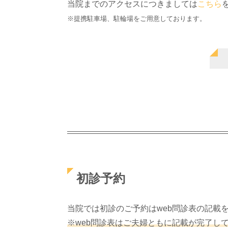
当院までのアクセスにつきましては
こちら
※提携駐車場、駐輪場をご用意しております。
初診予約
当院では初診のご予約はweb問診表の記載
※web問診表はご夫婦ともに記載が完了し