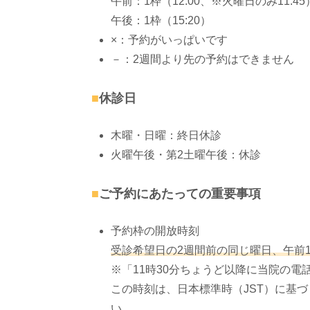
午前：1枠（12:00、※火曜日のみ11:45
午後：1枠（15:20）
×：予約がいっぱいです
－：2週間より先の予約はできません
休診日
木曜・日曜：終日休診
火曜午後・第2土曜午後：休診
ご予約にあたっての重要事項
予約枠の開放時刻
受診希望日の2週間前の同じ曜日、午前
※「11時30分ちょうど以降に当院の
この時刻は、日本標準時（JST）に基
い。