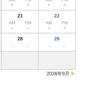
×
×
×
×
21
22
AM
PM
AM
PM
○
○
○
×
28
29
－
－
－
－
2026年9月