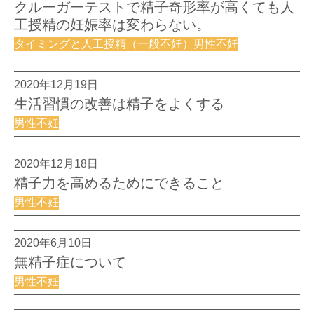
クルーガーテストで精子奇形率が高くても人
工授精の妊娠率は変わらない。
タイミングと人工授精（一般不妊）男性不妊
2020年12月19日
生活習慣の改善は精子をよくする
男性不妊
2020年12月18日
精子力を高めるためにできること
男性不妊
2020年6月10日
無精子症について
男性不妊