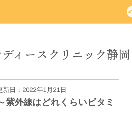
レディース
クリニック
静岡
新日：2022年1月21日
～紫外線はどれくらいビタミ