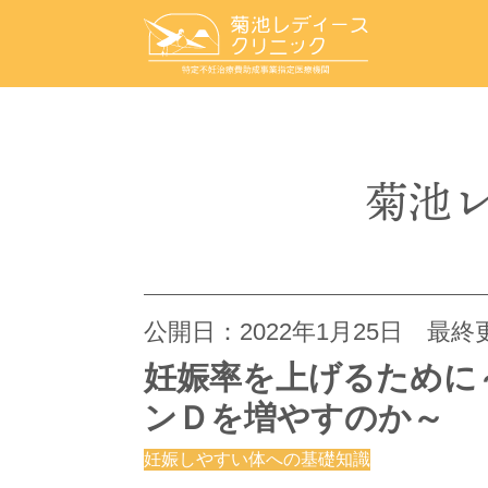
菊池
公開日：
2022年1月25日
最終更
妊娠率を上げるために
ンＤを増やすのか～
妊娠しやすい体への基礎知識