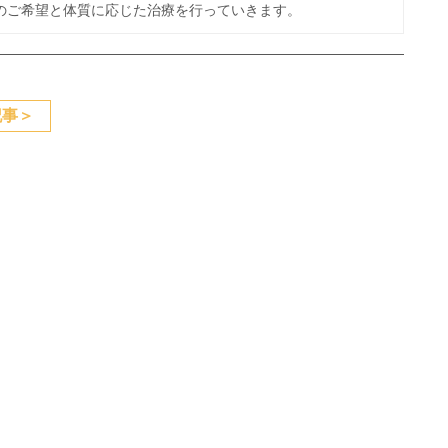
のご希望と体質に応じた治療を行っていきます。
記事
＞