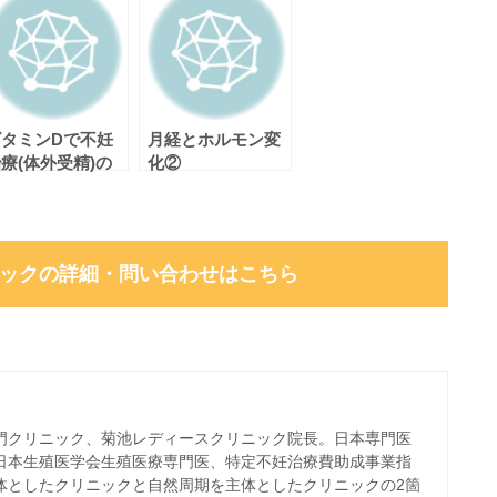
ビタミンDで不妊
月経とホルモン変
療(体外受精)の
化②
妊娠率を上げまし
ょう
ックの
詳細・問い合わせはこちら
門クリニック、菊池レディースクリニック院長。日本専門医
日本生殖医学会生殖医療専門医、特定不妊治療費助成事業指
体としたクリニックと自然周期を主体としたクリニックの2箇