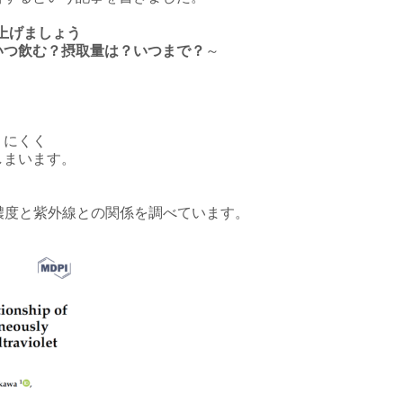
上げましょう
いつ飲む？摂取量は？いつまで？
～
りにくく
しまいます。
血中濃度と紫外線との関係を調べています。