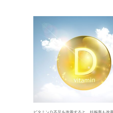
ビタミンＤ不足を改善すると、妊娠率も改