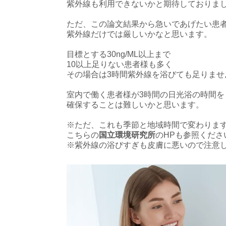
紫外線も利用できないかと期待しておりま
ただ、この論文結果から急いであげたい患
紫外線だけでは厳しいかなと思います。
目標とする30ng/ML以上まで
10以上足りない患者様も多く
その場合は3時間紫外線を浴びても足りませ
室内で働く患者様が3時間の日光浴の時間を
確保することは難しいかと思います。
※ただ、これも季節と地域時間で変わりま
こちらの
国立環境研究所
のHPも参照くださ
※紫外線の浴びすぎも皮膚に悪いので注意