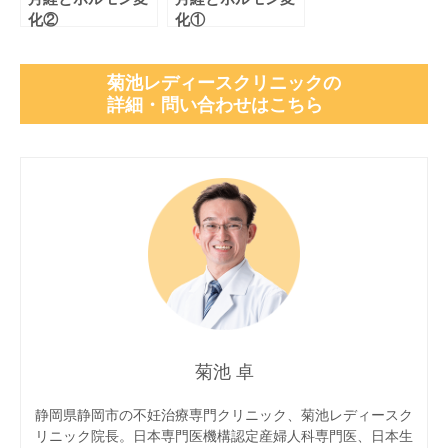
化②
化①
菊池レディースクリニックの
詳細・問い合わせはこちら
菊池 卓
静岡県静岡市の不妊治療専門クリニック、菊池レディースク
リニック院長。日本専門医機構認定産婦人科専門医、日本生