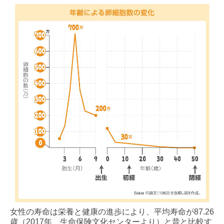
女性の寿命は栄養と健康の進歩により、平均寿命が87.26
歳（2017年 生命保険文化センターより）と昔と比較す