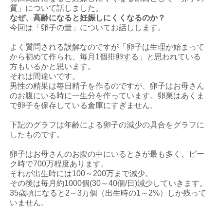
質」について話しました。
なぜ、高齢になると妊娠しにくくなるのか？
今回は「卵子の量」についてお話しします。
よく質問される誤解なのですが「卵子は生理が始まって
から初めて作られ、毎月1個排卵する」と思われている
方もいるかと思います。
それは間違いです。
男性の精巣は毎日精子を作るのですが、卵子はお母さん
のお腹にいる時に一生分を作っています。卵巣はあくま
で卵子を保存している倉庫にすぎません。
下記のグラフは年齢による卵子の減少の具合をグラフに
したものです。
卵子はお母さんのお腹の中にいるときが最も多く、ピー
ク時で700万程度あります。
それが出生時には100～200万まで減少。
その後は毎月約1000個(30～40個/日)減少していきます。
35歳頃になると2～3万個（出生時の1～2%）しか残って
いません。