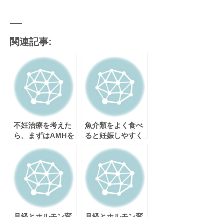
—–
関連記事:
不妊治療を考えた
魚介類をよく食べ
ら、まずはAMHを
ると妊娠しやすく
測りましょう。
なる。
月経とホルモン変
月経とホルモン変