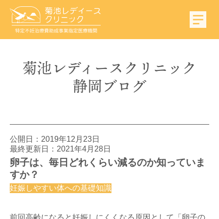
菊池
レディース
クリニック
静岡
ブログ
公開日：
2019年12月23日
最終更新日：2021年4月28日
卵子は、毎日どれくらい減るのか知っていま
すか？
妊娠しやすい体への基礎知識
前回高齢になると妊娠しにくくなる原因として「卵子の