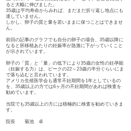
ると大幅に伸びました。
35歳は平均寿命からみれば、まだまだ折り返し地点にも
達していません。
しかし、卵子の質と量を若いままに保つことはできませ
ん。
前回の記事のグラフでも自分の卵子の場合、35歳以降に
なると胚移植あたりの妊娠率が急激に下がっていくこと
が示されています。
卵子の「質」と「量」の低下により35歳の女性の妊孕能
（妊娠する力）は、ピークの22～23歳の半分ぐらいにま
で落ち込むと言われています。
アメリカ生殖医学会も通常不妊期間を1年としているの
を、35歳以上の方では6ヶ月の不妊期間があれば検査を
勧めています。
当院でも35歳以上の方には積極的に検査を勧めていきま
す。
院長 菊池 卓