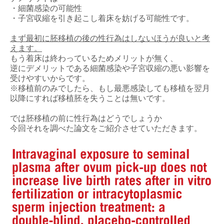
・細菌感染の可能性
・子宮収縮を引き起こし着床を妨げる可能性です。
まず最初に胚移植の後の性行為はしないほうが良いと考
えます。
もう着床は終わっているためメリットが無く、
逆にデメリットである細菌感染や子宮収縮の悪い影響を
受けやすいからです。
※移植前のみでしたら、もし最悪感染しても移植を翌月
以降にすれば移植胚を失うことは無いです。
では胚移植の前に性行為はどうでしょうか
今回それを調べた論文をご紹介させていただきます。