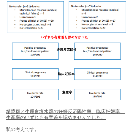
精漿群と生理食塩水群の妊娠反応陽性率、臨床妊娠率、
生産率のいずれも有意差を認めませんでした。
私の考えです。