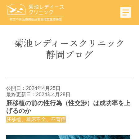
菊池
レディース
クリニック
静岡
ブログ
公開日：
2024年4月25日
最終更新日：2024年4月28日
胚移植の前の性行為（性交渉）は成功率を上
げるのか
胚移植、着床不全、不育症