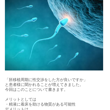
「胚移植周期に性交渉をした方が良いですか」
と患者様に聞かれることが増えてきました。
今回はこのことについて書きます。
メリットとしては
・精液に着床を助ける物質がある可能性
デメリットは