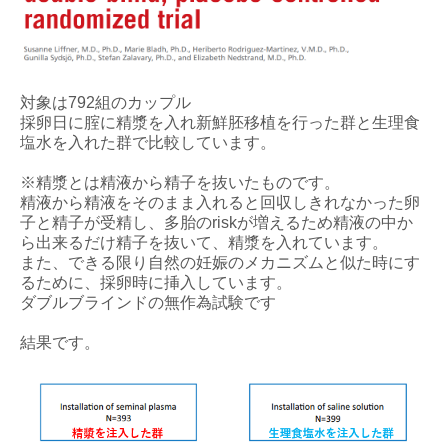
対象は792組のカップル
採卵日に腟に精漿を入れ新鮮胚移植を行った群と生理食
塩水を入れた群で比較しています。
※精漿とは精液から精子を抜いたものです。
精液から精液をそのまま入れると回収しきれなかった卵
子と精子が受精し、多胎のriskが増えるため精液の中か
ら出来るだけ精子を抜いて、精漿を入れています。
また、できる限り自然の妊娠のメカニズムと似た時にす
るために、採卵時に挿入しています。
ダブルブラインドの無作為試験です
結果です。