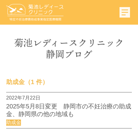
菊池
レディース
クリニック
静岡
ブログ
助成金
（1 件）
2022年7月22日
2025年5月8日変更 静岡市の不妊治療の助成
金、静岡県の他の地域も
助成金