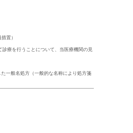
過措置）
して診療を行うことについて、当医療機関の見
。
した一般名処方（一般的な名称により処方箋