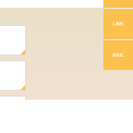
LINE
MAIL