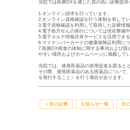
当院では医療DXを通じた質の高い診療提供
1.オンライン請求を行っています。
2.オンライン資格確認を行う体制を有して
3.電子資格確認を利用して取得した診療情
4.電子処方せんの発行については現在整備
5.電子カルテ情報共有サービスを活用でき
6.マイナンバーカードの健康保険証利用に
7.医療DX推進の体制に関する事項および
やすい場所およびホームページに掲載して
当院では、後発医薬品の使用促進を図ると
その際、後発医薬品のある医薬品について
を発行すること）を行う場合があります。
＜
前の記事
お知らせ一覧
次