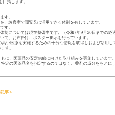
を目指します。
います。
報を、診察室で閲覧又は活用できる体制を有しています。
中です。
る体制については現在整備中です。（令和7年9月30日までの経
ついて、お声掛け、ポスター掲示を行っています。
質の高い医療を実施するための十分な情報を取得しおよび活用
います。
ともに、医薬品の安定供給に向けた取り組みを実施しています
、特定の医薬品名を指定するのではなく、薬剤の成分をもとに
の記事
＞